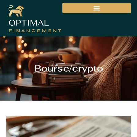
Bourse/crypto