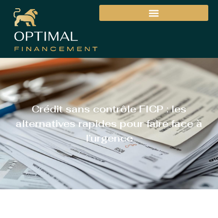
Crédit sans contrôle FICP : les
alternatives rapides pour faire face à
l’urgence