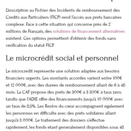
L’inscription au Fichier des Incidents de remboursement des
Crédits aux Particuliers (FICP) rend l’accès aux prêts bancaires
complexe. Face à cette situation qui concerne près de 2
millions de Français, des
solutions de financement alternatives
existent. Ces options permettent d’obtenir des fonds sans
vérification du statut FICP.
Le microcrédit social et personnel
Le microcrédit représente une solution adaptée aux besoins
financiers urgents. Les montants accordés varient entre 100€
et 12 000€, avec des durées de remboursement allant de 6 à 48
mois. La CAF propose des prêts de 300€ à 3 500€ à taux zéro,
tandis que l’ADIE offre des financements jusqu’à 10 000€ avec
un taux de 8,5%. Les Restos du cœur accompagnent également
les personnes en difficulté avec des prêts solidaires allant
jusqu’à 3 000€. Le traitement des dossiers s’effectue
rapidement, les fonds étant généralement disponibles sous 48